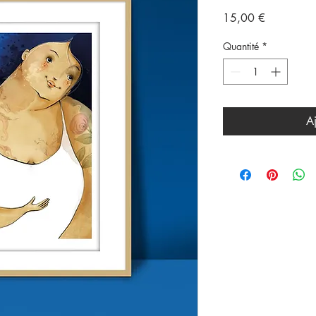
Prix
15,00 €
Quantité
*
Aj