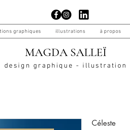
ations graphiques
illustrations
à propos
MAGDA SALLEÏ
design graphique - illustration
Céleste